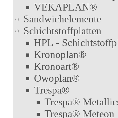
VEKAPLAN®
Sandwichelemente
Schichtstoffplatten
HPL - Schichtstoffp
Kronoplan®
Kronoart®
Owoplan®
Trespa®
Trespa® Metallic
Trespa® Meteon