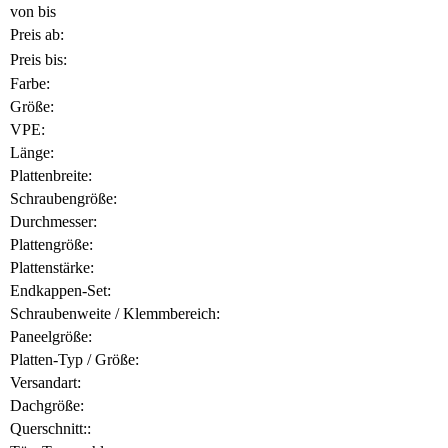
von
bis
Preis ab:
Preis bis:
Farbe:
Größe:
VPE:
Länge:
Plattenbreite:
Schraubengröße:
Durchmesser:
Plattengröße:
Plattenstärke:
Endkappen-Set:
Schraubenweite / Klemmbereich:
Paneelgröße:
Platten-Typ / Größe:
Versandart:
Dachgröße:
Querschnitt::