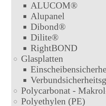
ALUCOM®
Alupanel
Dibond®
Dilite®
RightBOND
Glasplatten
Einscheibensicherhe
Verbundsicherheits
Polycarbonat - Makro
Polyethylen (PE)