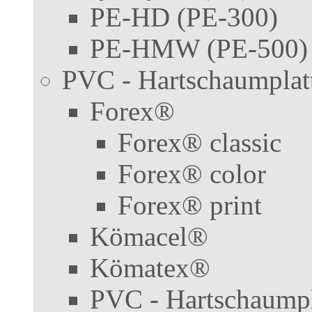
PE-HD (PE-300)
PE-HMW (PE-500)
PVC - Hartschaumplat
Forex®
Forex® classic
Forex® color
Forex® print
Kömacel®
Kömatex®
PVC - Hartschaumpl