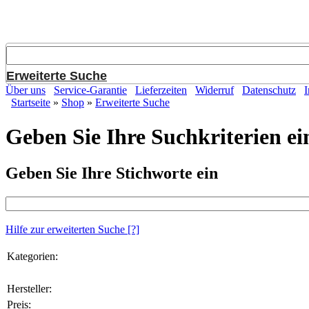
Erweiterte Suche
Über uns
Service-Garantie
Lieferzeiten
Widerruf
Datenschutz
Startseite
»
Shop
»
Erweiterte Suche
Geben Sie Ihre Suchkriterien ei
Geben Sie Ihre Stichworte ein
Hilfe zur erweiterten Suche
[?]
Kategorien:
Hersteller:
Preis: