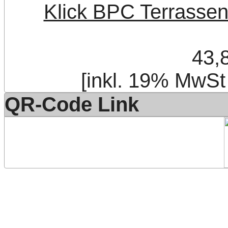
Klick BPC Terrasse
43,
[inkl. 19% MwSt
QR-Code Link