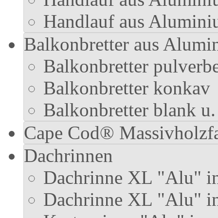
Handlauf aus Alumini
Balkonbretter aus Alumi
Balkonbretter pulverbe
Balkonbretter konkav
Balkonbretter blank u.
Cape Cod® Massivholzf
Dachrinnen
Dachrinne XL "Alu" in
Dachrinne XL "Alu" i