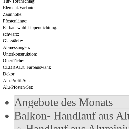
Tür- Toranschlag:
Element-Variante:
Zaunhöhe:
Pfostenlänge:
Farbauswahl Lippendichtung:
schwarz:
Glasstärke:
Abmessungen:
Unterkonstruktion:
Oberfläche:
CEDRAL® Farbauswahl:
Dekor:
Alu-Profil-Set:
Alu-Pfosten-Set:
Angebote des Monats
Balkon- Handlauf aus A
Handlauf aus Aluminiu