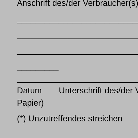
Anschrift des/der Verbraucher(s
__________________________
__________________________
__________________________
_________
__________________________
Datum Unterschrift des/der Ver
Papier)
(*) Unzutreffendes streichen