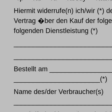
Hiermit widerrufe(n) ich/wir (*)
Vertrag �ber den Kauf der folge
folgenden Dienstleistung (*)
__________________________
__________________________
Bestellt am _________________
_______________________(*)
Name des/der Verbraucher(s)
__________________________