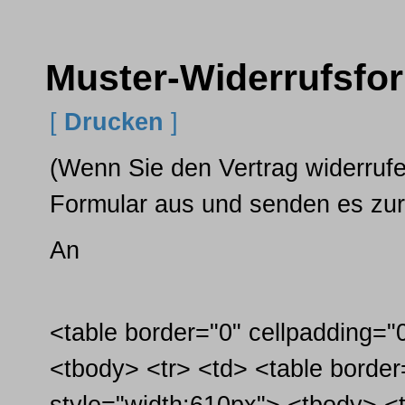
Muster-Widerrufsfo
[
Drucken
]
(Wenn Sie den Vertrag widerrufe
Formular aus und senden es zu
An
<table border="0" cellpadding="
<tbody> <tr> <td> <table border