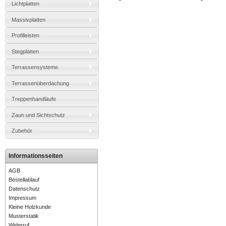
Lichtplatten
Massivplatten
Profilleisten
Stegplatten
Terrassensysteme
Terrassenüberdachung
Treppenhandläufe
Zaun und Sichtschutz
Zubehör
Informationsseiten
AGB
Bestellablauf
Datenschutz
Impressum
Kleine Holzkunde
Musterstatik
Widerruf