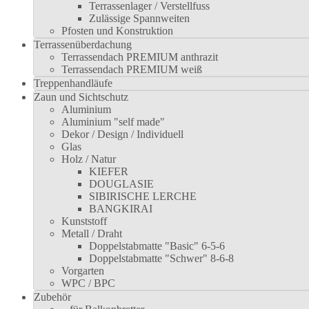
Terrassenlager / Verstellfuss
Zulässige Spannweiten
Pfosten und Konstruktion
Terrassenüberdachung
Terrassendach PREMIUM anthrazit
Terrassendach PREMIUM weiß
Treppenhandläufe
Zaun und Sichtschutz
Aluminium
Aluminium "self made"
Dekor / Design / Individuell
Glas
Holz / Natur
KIEFER
DOUGLASIE
SIBIRISCHE LERCHE
BANGKIRAI
Kunststoff
Metall / Draht
Doppelstabmatte "Basic" 6-5-6
Doppelstabmatte "Schwer" 8-6-8
Vorgarten
WPC / BPC
Zubehör