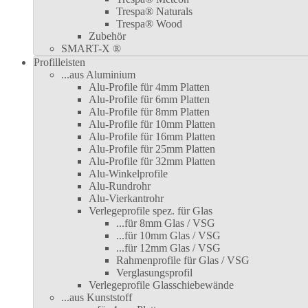
Trespa® Naturals
Trespa® Wood
Zubehör
SMART-X ®
Profilleisten
...aus Aluminium
Alu-Profile für 4mm Platten
Alu-Profile für 6mm Platten
Alu-Profile für 8mm Platten
Alu-Profile für 10mm Platten
Alu-Profile für 16mm Platten
Alu-Profile für 25mm Platten
Alu-Profile für 32mm Platten
Alu-Winkelprofile
Alu-Rundrohr
Alu-Vierkantrohr
Verlegeprofile spez. für Glas
...für 8mm Glas / VSG
...für 10mm Glas / VSG
...für 12mm Glas / VSG
Rahmenprofile für Glas / VSG
Verglasungsprofil
Verlegeprofile Glasschiebewände
...aus Kunststoff