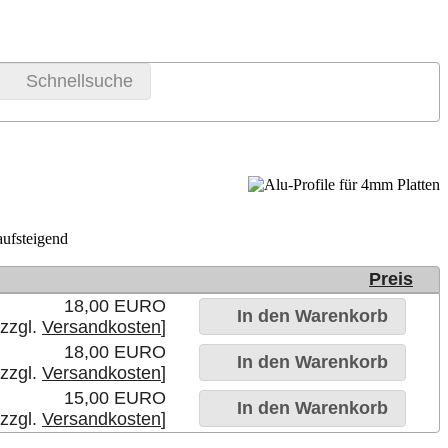
Schnellsuche
aufsteigend
Preis
18,00 EURO
In den Warenkorb
 zzgl.
Versandkosten
]
18,00 EURO
In den Warenkorb
 zzgl.
Versandkosten
]
15,00 EURO
In den Warenkorb
 zzgl.
Versandkosten
]