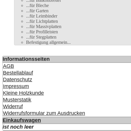
...für Balkonbretter
...für Bleche
...für Garten
...für Leimbinder
...für Lichtplatten
...für Massivplatten
...für Profilleisten
...für Stegplatten
Befestigung allgemein...
Informationsseiten
AGB
Bestellablauf
Datenschutz
Impressum
Kleine Holzkunde
Musterstatik
Widerruf
Widerrufsformular zum Ausdrucken
Einkaufswagen
ist noch leer