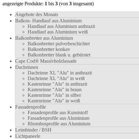
angezeigte Produkte:
1
bis
3
(von
3
insgesamt)
Angebote des Monats
Balkon- Handlauf aus Aluminium
Handlauf aus Aluminium anthrazit
Handlauf aus Aluminium weiß
Balkonbretter aus Aluminium
Balkonbretter pulverbeschichtet
Balkonbretter konkav
Balkonbretter blank u. gebürstet
Cape Cod® Massivholzfassade
Dachrinnen
Dachrinne XL "Alu" in anthrazit
Dachrinne XL "Alu" in weiß
Kastenrinne "Alu" in anthrazit
Kastenrinne "Alu" in braun
Kastenrinne "Alu" in silber
Kastenrinne "Alu" in weiß
Fassadenprofile
Fassadenprofile aus Kunststoff
Fassadenprofile aus Aluminium
Rhombusprofile aus Aluminium
Leimbinder / BSH
Lichtpaneele