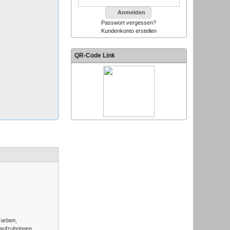
Anmelden
Passwort vergessen?
Kundenkonto erstellen
QR-Code Link
Farben,
 aufzubringen.