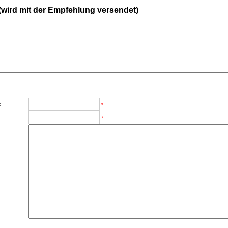
 (wird mit der Empfehlung versendet)
:
*
*