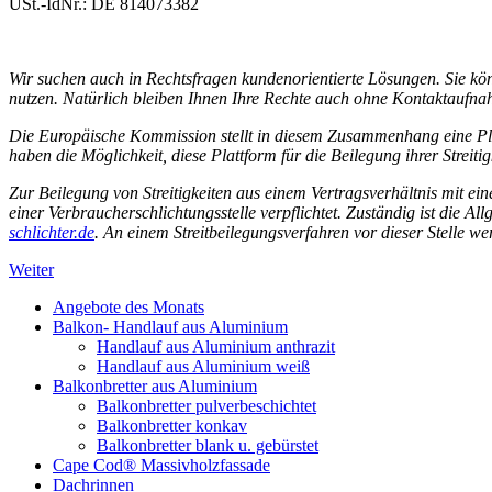
USt.-IdNr.: DE 814073382
Wir suchen auch in Rechtsfragen kundenorientierte Lösungen. Sie kön
nutzen. Natürlich bleiben Ihnen Ihre Rechte auch ohne Kontaktaufn
Die Europäische Kommission stellt in diesem Zusammenhang eine Plat
haben die Möglichkeit, diese Plattform für die Beilegung ihrer Streitig
Zur Beilegung von Streitigkeiten aus einem Vertragsverhältnis mit ei
einer Verbraucherschlichtungsstelle verpflichtet. Zuständig ist die 
schlichter.de
. An einem Streitbeilegungsverfahren vor dieser Stelle we
Weiter
Angebote des Monats
Balkon- Handlauf aus Aluminium
Handlauf aus Aluminium anthrazit
Handlauf aus Aluminium weiß
Balkonbretter aus Aluminium
Balkonbretter pulverbeschichtet
Balkonbretter konkav
Balkonbretter blank u. gebürstet
Cape Cod® Massivholzfassade
Dachrinnen