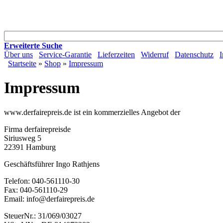
Erweiterte Suche
Über uns
Service-Garantie
Lieferzeiten
Widerruf
Datenschutz
Startseite
»
Shop
»
Impressum
Impressum
www.derfairepreis.de ist ein kommerzielles Angebot der
Firma derfairepreisde
Siriusweg 5
22391 Hamburg
Geschäftsführer Ingo Rathjens
Telefon: 040-561110-30
Fax: 040-561110-29
Email: info@derfairepreis.de
SteuerNr.: 31/069/03027