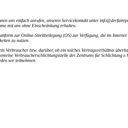
nen uns einfach anrufen, unseren Servicekontakt unter info@derfairep
ahme mit uns ohne Einschränkung erhalten.
tform zur Online-Streitbeilegung (OS) zur Verfügung, die im Internet
keiten zu nutzen.
nem Verbraucher bzw. darüber, ob ein solches Vertragsverhältnis überha
Allgemeine Verbraucherschlichtungsstelle des Zentrums für Schlichtung 
rden wir teilnehmen.