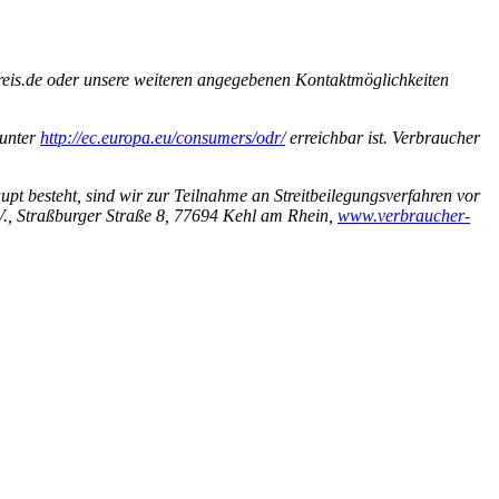
reis.de
oder unsere weiteren angegebenen Kontaktmöglichkeiten
 unter
http://ec.europa.eu/consumers/odr/
erreichbar ist. Verbraucher
upt besteht, sind wir zur Teilnahme an Streitbeilegungsverfahren vor
e.V., Straßburger Straße 8, 77694 Kehl am Rhein,
www.verbraucher-