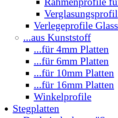
Rahmenprofile fü
Verglasungsprofil
Verlegeprofile Gla
...aus Kunststoff
...für 4mm Platten
...für 6mm Platten
...für 10mm Platten
...für 16mm Platten
Winkelprofile
Stegplatten