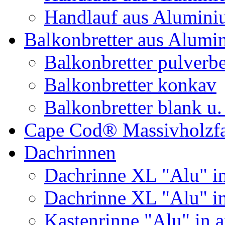
Handlauf aus Alumini
Balkonbretter aus Alumi
Balkonbretter pulverbe
Balkonbretter konkav
Balkonbretter blank u.
Cape Cod® Massivholzf
Dachrinnen
Dachrinne XL "Alu" in
Dachrinne XL "Alu" i
Kastenrinne "Alu" in a