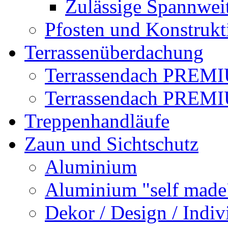
Zulässige Spannwei
Pfosten und Konstrukt
Terrassenüberdachung
Terrassendach PREMI
Terrassendach PREM
Treppenhandläufe
Zaun und Sichtschutz
Aluminium
Aluminium "self made
Dekor / Design / Indiv