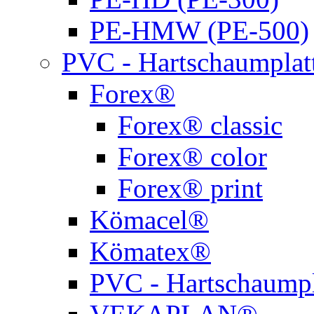
PE-HMW (PE-500)
PVC - Hartschaumplat
Forex®
Forex® classic
Forex® color
Forex® print
Kömacel®
Kömatex®
PVC - Hartschaumpl