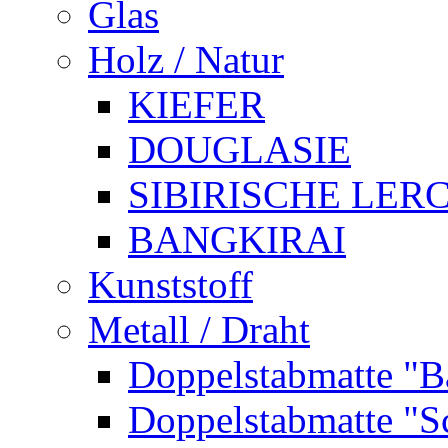
Glas
Holz / Natur
KIEFER
DOUGLASIE
SIBIRISCHE LER
BANGKIRAI
Kunststoff
Metall / Draht
Doppelstabmatte "B
Doppelstabmatte "S