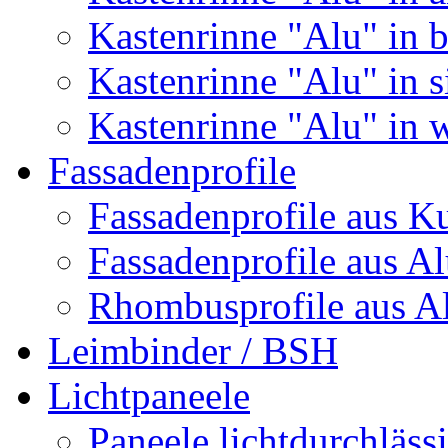
Kastenrinne "Alu" in 
Kastenrinne "Alu" in s
Kastenrinne "Alu" in 
Fassadenprofile
Fassadenprofile aus Ku
Fassadenprofile aus 
Rhombusprofile aus 
Leimbinder / BSH
Lichtpaneele
Paneele lichtdurchläss