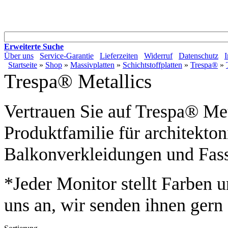
Erweiterte Suche
Über uns
Service-Garantie
Lieferzeiten
Widerruf
Datenschutz
Startseite
»
Shop
»
Massivplatten
»
Schichtstoffplatten
»
Trespa®
»
Trespa® Metallics
Vertrauen Sie auf Trespa® Me
Produktfamilie für architekton
Balkonverkleidungen und Fas
*Jeder Monitor stellt Farben u
uns an, wir senden ihnen gern