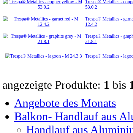
Trespa® Metallics - copp
53.0.2
Trespa® Metallics - garne
12.4.2
Trespa® Metallics - graph
21.8.1
Trespa® Metallics - lago
angezeigte Produkte:
1
bis
Angebote des Monats
Balkon- Handlauf aus A
Handlauf aus Aluminiu