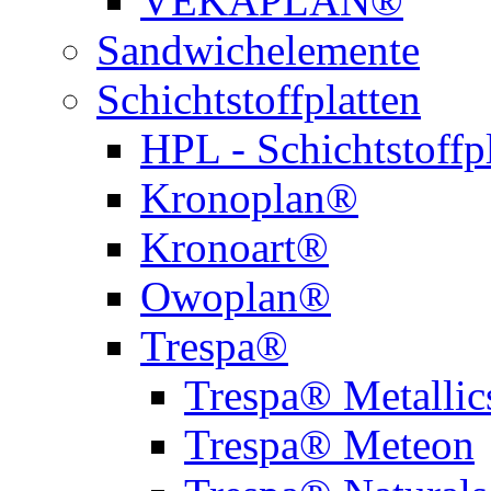
VEKAPLAN®
Sandwichelemente
Schichtstoffplatten
HPL - Schichtstoffp
Kronoplan®
Kronoart®
Owoplan®
Trespa®
Trespa® Metallic
Trespa® Meteon